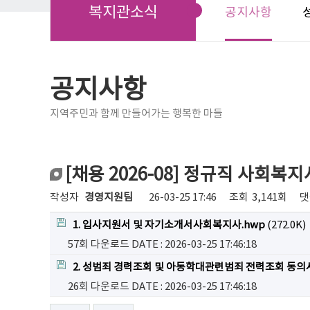
복지관소식
공지사항
공지사항
지역주민과 함께 만들어가는 행복한 마들
[채용 2026-08] 정규직 사회복
작성자
경영지원팀
26-03-25 17:46
조회
3,141회
댓
1. 입사지원서 및 자기소개서사회복지사.hwp
(272.0K)
57회 다운로드
DATE : 2026-03-25 17:46:18
2. 성범죄 경력조회 및 아동학대관련범죄 전력조회 동의서
26회 다운로드
DATE : 2026-03-25 17:46:18