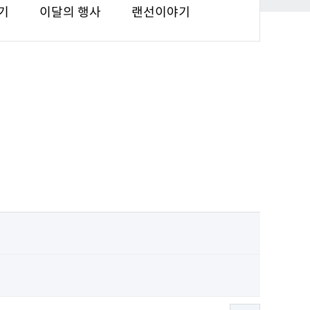
기
이달의 행사
랜선이야기