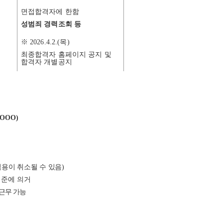
면접합격자에 한함
성범죄 경력조회 등
※
2026.4.2.(
목
)
최종합격자 홈페이지
공지 및
합격자 개별공지
 OOO)
임용이 취소될 수 있음
)
준에 의거
근무 가능