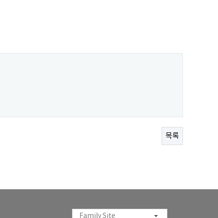
목록
Family Site