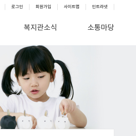
로그인
회원가입
사이트맵
인트라넷
복지관소식
소통마당