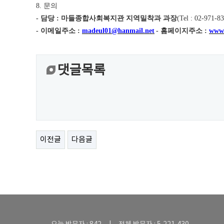
8.
문의
-
담당
:
마들종합사회복지관 지역밀착과 과장
(
Tel : 02-971-8
-
이메일주소
:
madeul01@hanmail.net
-
홈페이지주소
:
www.
댓글목록
이전글
다음글