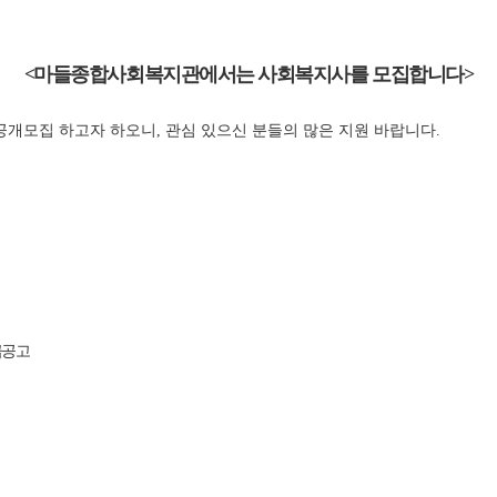
<
마들종합사회복지관에서는 사회복지사를 모집합니다
>
공개모집 하고자 하오니
,
관심 있으신 분들의 많은 지원 바랍니다
.
급공고