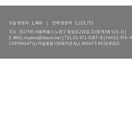
오늘 방문자 : 1,468 | 전체 방문자 : 5,223,752
주소 : (01759) 서울특별시 노원구 동일로210길 22(중계3동 515-3) |
E-MAIL:
madeul@daum.net
| TEL:02-971-8387~8 | FAX:02-976-
COPYRIGHT(c) 마들종합사회복지관 ALL RIGHTS RESERVED.