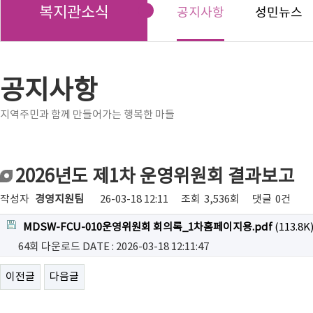
복지관소식
공지사항
성민뉴스
공지사항
지역주민과 함께 만들어가는 행복한 마들
2026년도 제1차 운영위원회 결과보고
작성자
경영지원팀
26-03-18 12:11
조회
3,536회
댓글
0건
MDSW-FCU-010운영위원회 회의록_1차홈페이지용.pdf
(113.8K
64회 다운로드
DATE : 2026-03-18 12:11:47
이전글
다음글