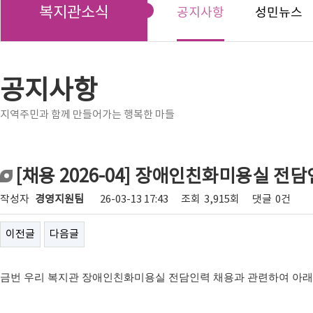
복지관소식
공지사항
성민뉴스
공지사항
지역주민과 함께 만들어가는 행복한 마들
[채용 2026-04] 장애인친화미용실 전
작성자
경영지원팀
26-03-13 17:43
조회
3,915회
댓글
0건
이전글
다음글
금번 우리 복지관 장애인친화미용실 전담인력 채용과 관련하여 아래와