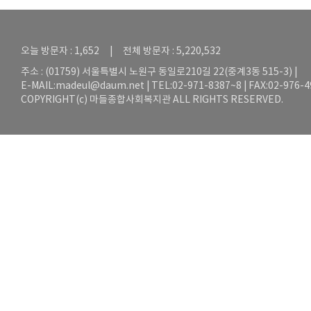
오늘 방문자 : 1,652 | 전체 방문자 : 5,220,532
주소 : (01759) 서울특별시 노원구 동일로210길 22(중계3동 515-3) |
E-MAIL:
madeul@daum.net
| TEL:02-971-8387~8 | FAX:02-976-
COPYRIGHT(c) 마들종합사회복지관 ALL RIGHTS RESERVED.