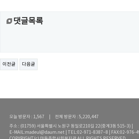
댓글목록
이전글
다음글
오늘 방문자 : 1,567 | 전체 방문자 : 5,220,447
주소 : (01759) 서울특별시 노원구 동일로210길 22(중계3동 515-3) |
E-MAIL:
madeul@daum.net
| TEL:02-971-8387~8 | FAX:02-976-
COPYRIGHT(c) 마들종합사회복지관 ALL RIGHTS RESERVED.