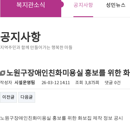
복지관소식
공지사항
성민뉴스
공지사항
지역주민과 함께 만들어가는 행복한 마들
노원구장애인친화미용실 홍보를 위한 화보
작성자
시설운영팀
26-03-12 14:11
조회
3,875회
댓글
0건
이전글
다음글
노원구장애인친화미용실 홍보를 위한 화보집 제작
정보 공시