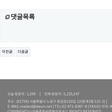
댓글목록
이전글
다음글
오늘 방문자 : 1,599 | 전체 방문자 : 5,225,547
주소 : (01759) 서울특별시 노원구 동일로210길 22(중계3동 515-3) |
E-MAIL:
madeul@daum.net
| TEL:02-971-8387~8 | FAX:02-976-
COPYRIGHT(c) 마들종합사회복지관 ALL RIGHTS RESERVED.