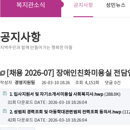
복지관소식
공지사항
성민뉴스
공지사항
지역주민과 함께 만들어가는 행복한 마들
[채용 2026-07] 장애인친화미용실 전
작성자
경영지원팀
26-03-10 18:26
조회
4,152회
댓글
0건
1. 입사지원서 및 자기소개서미용실 사회복지사.hwp
(288.0K)
31회 다운로드
DATE : 2026-03-10 18:26:04
2. 성범죄 경력조회 및 아동학대관련범죄 전력조회 동의서.hwp
(112
42회 다운로드
DATE : 2026-03-10 18:26:04