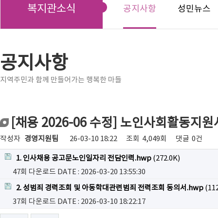
복지관소식
공지사항
성민뉴스
공지사항
지역주민과 함께 만들어가는 행복한 마들
[채용 2026-06 수정] 노인사회활동
작성자
경영지원팀
26-03-10 18:22
조회
4,049회
댓글
0건
1. 인사채용 공고문노인일자리 전담인력.hwp
(272.0K)
47회 다운로드
DATE : 2026-03-20 13:55:30
2. 성범죄 경력조회 및 아동학대관련범죄 전력조회 동의서.hwp
(112
37회 다운로드
DATE : 2026-03-10 18:22:17