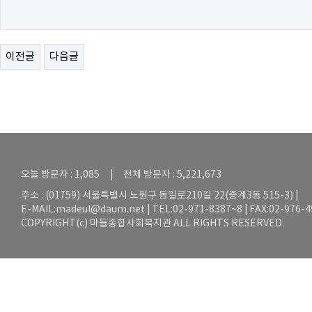
이전글
다음글
오늘 방문자 : 1,085 | 전체 방문자 : 5,221,673
주소 : (01759) 서울특별시 노원구 동일로210길 22(중계3동 515-3) |
E-MAIL:
madeul@daum.net
| TEL:02-971-8387~8 | FAX:02-976-
COPYRIGHT(c) 마들종합사회복지관 ALL RIGHTS RESERVED.