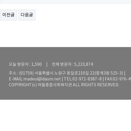
이전글
다음글
오늘 방문자 : 1,590 | 전체 방문자 : 5,223,874
주소 : (01759) 서울특별시 노원구 동일로210길 22(중계3동 515-3) |
E-MAIL:
madeul@daum.net
| TEL:02-971-8387~8 | FAX:02-976-
COPYRIGHT(c) 마들종합사회복지관 ALL RIGHTS RESERVED.