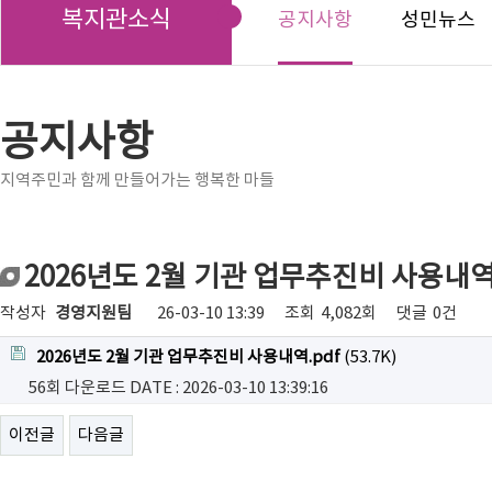
복지관소식
공지사항
성민뉴스
공지사항
지역주민과 함께 만들어가는 행복한 마들
2026년도 2월 기관 업무추진비 사용내
작성자
경영지원팀
26-03-10 13:39
조회
4,082회
댓글
0건
2026년도 2월 기관 업무추진비 사용내역.pdf
(53.7K)
56회 다운로드
DATE : 2026-03-10 13:39:16
이전글
다음글