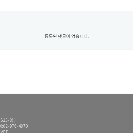
등록된 댓글이 없습니다.
15-3) |
AX:02-976-4970
VED.