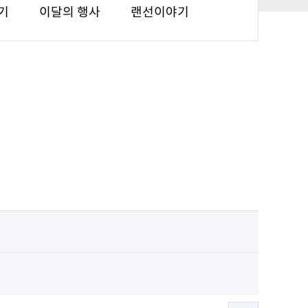
기
이달의 행사
랜선이야기