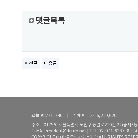
댓글목록
이전글
다음글
오늘 방문자 : 740 | 전체 방문자 : 5,219,620
주소 : (01759) 서울특별시 노원구 동일로210길 22(중계3동 5
E-MAIL:
madeul@daum.net
| TEL:02-971-8387~8 | F
COPYRIGHT(c) 마들종합사회복지관 ALL RIGHTS RESER