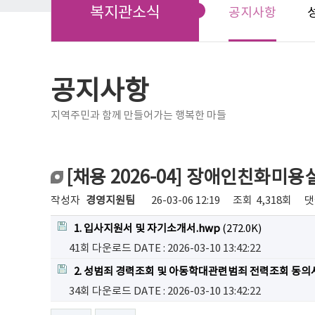
복지관소식
공지사항
공지사항
지역주민과 함께 만들어가는 행복한 마들
[채용 2026-04] 장애인친화미
작성자
경영지원팀
26-03-06 12:19
조회
4,318회
댓
1. 입사지원서 및 자기소개서.hwp
(272.0K)
41회 다운로드
DATE : 2026-03-10 13:42:22
2. 성범죄 경력조회 및 아동학대관련범죄 전력조회 동의서
34회 다운로드
DATE : 2026-03-10 13:42:22