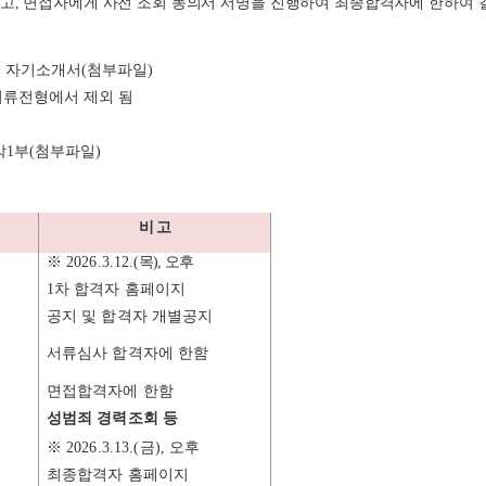
없고
,
면접자에게 사전 조회 동의서 서명을 진행하여 최종합격자에 한하여 
,
자기소개서
(
첨부파일
)
 서류전형에서 제외 됨
각
1
부
(
첨부파일
)
비 고
※
2026.3.12.
(
목
),
오후
1
차 합격자 홈페이지
공지 및 합격자 개별공지
서류심사 합격자에 한함
면접합격자에 한함
성범죄 경력조회 등
※
2026.3.13.(
금
),
오후
최종합격자 홈페이지