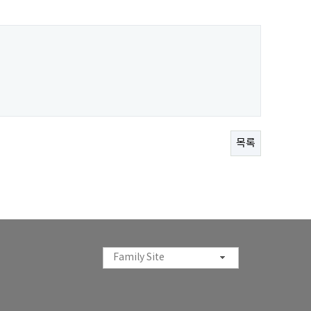
목록
Family Site