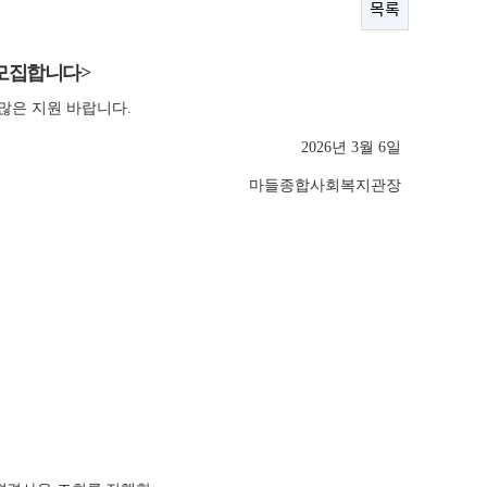
목록
 모집합니다
>
 많은 지원 바랍니다
.
2026
년
3
월
6
일
마들종합사회복지관장