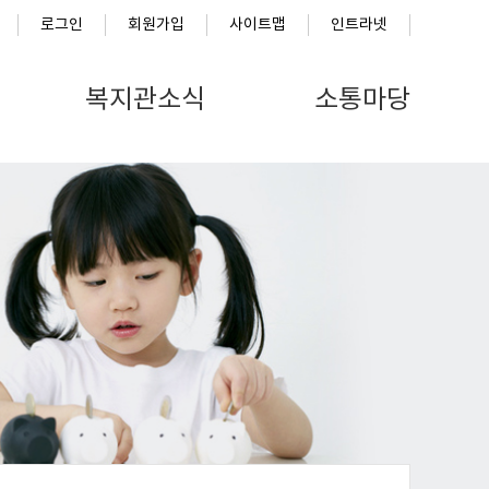
로그인
회원가입
사이트맵
인트라넷
복지관소식
소통마당