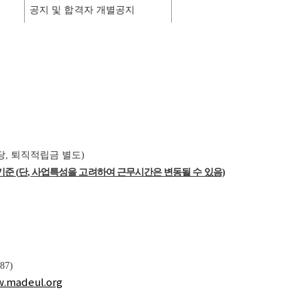
공지 및 합격자 개별공지
당
,
퇴직적립금 별도
)
기준 (
단
,
사업특성을 고려하여 근무시간은 변동될 수 있음)
387)
.madeul.org