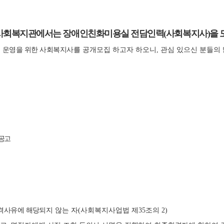
사회복지관에서는 장애인친화미용실
전담인력
(
사회복지사
)
을
 운영을 위한 사회복지사
를 공개모집 하고자 하오니
,
관심 있으신 분들의
공고
격사유에 해당
되지 않는 자
(
사회복지사업법 제
35
조의
2)