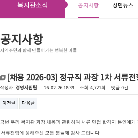
복지관소식
공지사항
성민뉴스
공지사항
지역주민과 함께 만들어가는 행복한 마들
[채용 2026-03] 정규직 과장 1차 서류
작성자
경영지원팀
26-02-26 18:39
조회
4,721회
댓글
0건
이전글
다음글
금번
우리 복지관 과장 채용
과 관련하여 서류 면접 합격자 본인에게
서류전형에 응해주신 모든 분들께 감사 드립니다
.