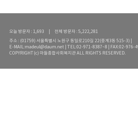
오늘 방문자 : 1,693 | 전체 방문자 : 5,222,281
주소 : (01759) 서울특별시 노원구 동일로210길 22(중계3동 515-3) |
E-MAIL:
madeul@daum.net
| TEL:02-971-8387~8 | FAX:02-976-
COPYRIGHT(c) 마들종합사회복지관 ALL RIGHTS RESERVED.