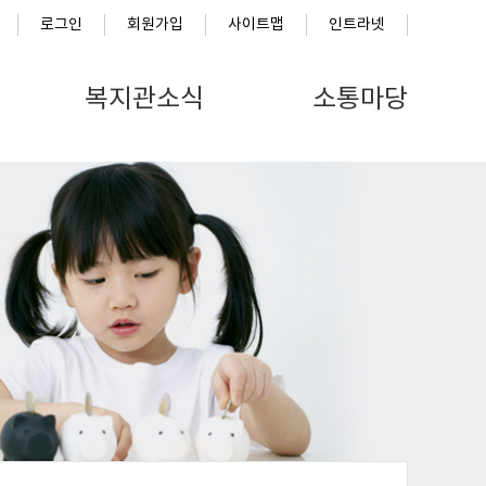
로그인
회원가입
사이트맵
인트라넷
복지관소식
소통마당