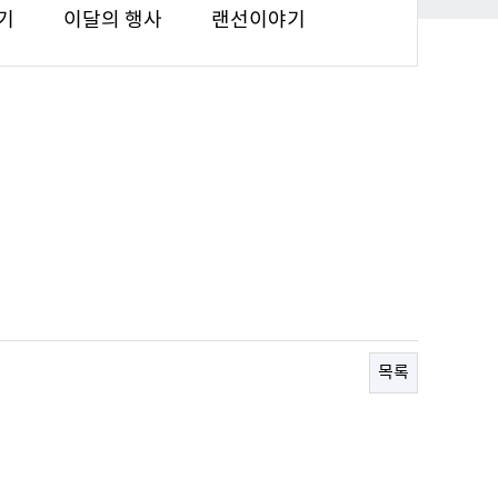
기
이달의 행사
랜선이야기
목록