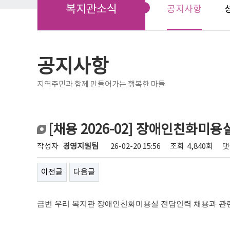
복지관소식
공지사항
공지사항
지역주민과 함께 만들어가는 행복한 마들
[채용 2026-02] 장애인친화미
작성자
경영지원팀
26-02-20 15:56
조회
4,840회
댓
이전글
다음글
금번 우리 복지관 장애인친화미용실 전담인력 채용과 관련