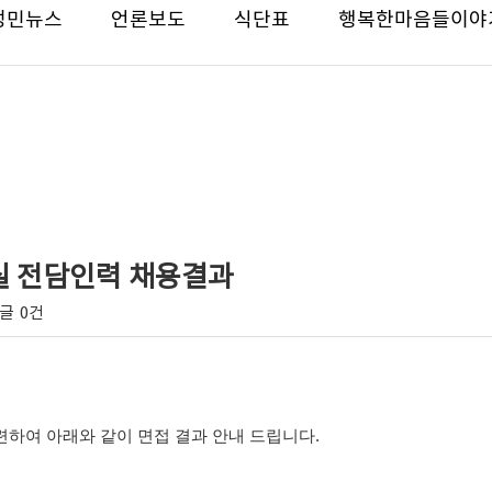
성민뉴스
언론보도
식단표
행복한마음들이야
용실 전담인력 채용결과
글
0건
하여 아래와 같이 면접 결과 안내 드립니다.