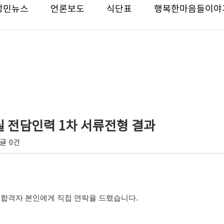
성민뉴스
언론보도
식단표
행복한마음들이야
용실 전담인력 1차 서류전형 결과
글
0건
 합격자 본인에게 직접 연락을 드렸습니다
.