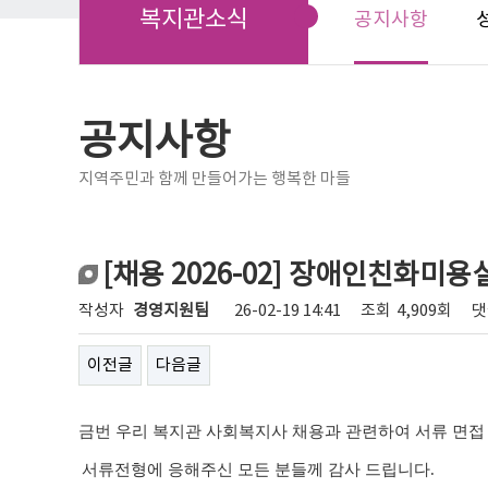
복지관소식
공지사항
공지사항
지역주민과 함께 만들어가는 행복한 마들
[채용 2026-02] 장애인친화미
작성자
경영지원팀
26-02-19 14:41
조회
4,909회
댓
이전글
다음글
금번
우리 복지관 사회복지사 채용
과 관련하여 서류 면접
서류전형에 응해주신 모든 분들께 감사 드립니다
.