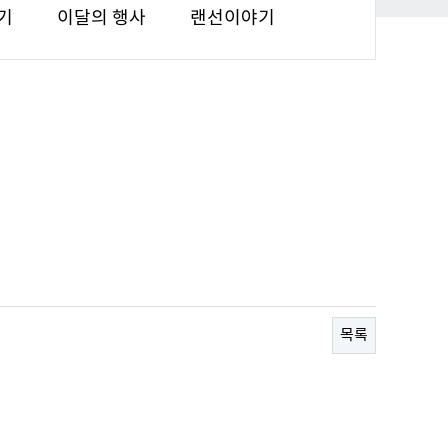
기
이달의 행사
랜선이야기
목록