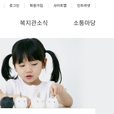
로그인
회원가입
사이트맵
인트라넷
복지관소식
소통마당