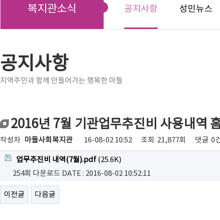
복지관소식
공지사항
성민뉴스
공지사항
지역주민과 함께 만들어가는 행복한 마들
2016년 7월 기관업무추진비 사용내역 
작성자
마들사회복지관
16-08-02 10:52
조회
21,877회
댓글
0
업무추진비 내역(7월).pdf
(25.6K)
254회 다운로드
DATE : 2016-08-02 10:52:11
이전글
다음글