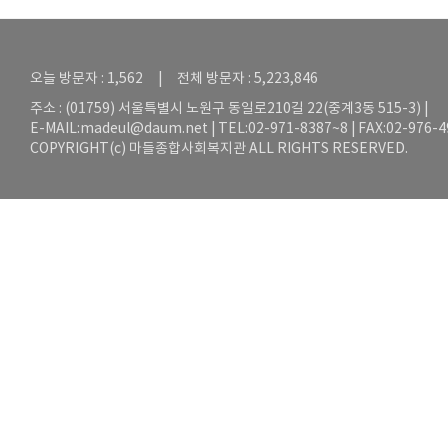
오늘 방문자 : 1,562 | 전체 방문자 : 5,223,846
주소 : (01759) 서울특별시 노원구 동일로210길 22(중계3동 515-3) |
E-MAIL:
madeul@daum.net
| TEL:02-971-8387~8 | FAX:02-976-
COPYRIGHT(c) 마들종합사회복지관 ALL RIGHTS RESERVED.