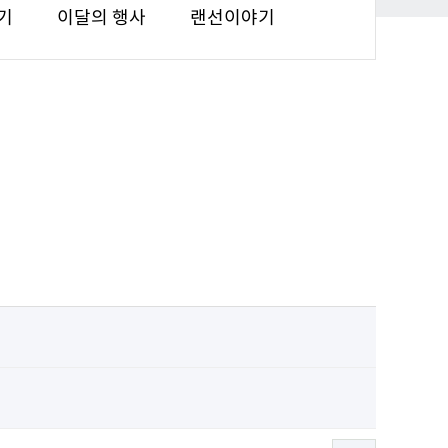
기
이달의 행사
랜선이야기