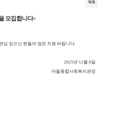
목록
을 모집합니다
>
관심 있으신 분들의 많은 지원 바랍니다
.
2025
년
12
월
8
일
마들종합사회복지관장