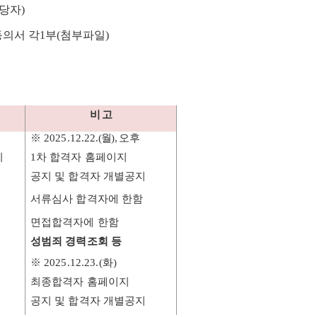
당자
)
동의서 각
1
부
(
첨부파일
)
비 고
※
2025.12.22
.(
월
),
오후
지
1
차 합격자 홈페이지
공지 및 합격자 개별공지
서류심사 합격자에 한함
면접합격자에 한함
성범죄 경력조회 등
※
2025.12.23.(
화
)
최종합격자 홈페이지
공지 및 합격자 개별공지