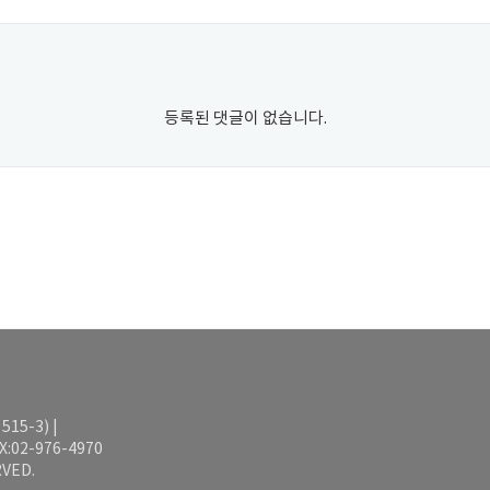
등록된 댓글이 없습니다.
15-3) |
AX:02-976-4970
VED.