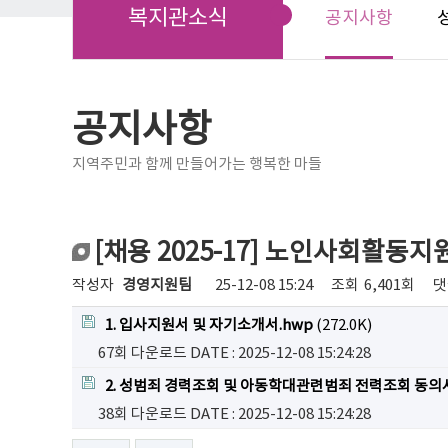
복지관소식
공지사항
공지사항
지역주민과 함께 만들어가는 행복한 마들
[채용 2025-17] 노인사회활
작성자
경영지원팀
25-12-08 15:24
조회
6,401회
댓
1. 입사지원서 및 자기소개서.hwp
(272.0K)
67회 다운로드
DATE : 2025-12-08 15:24:28
2. 성범죄 경력조회 및 아동학대관련범죄 전력조회 동의서
38회 다운로드
DATE : 2025-12-08 15:24:28