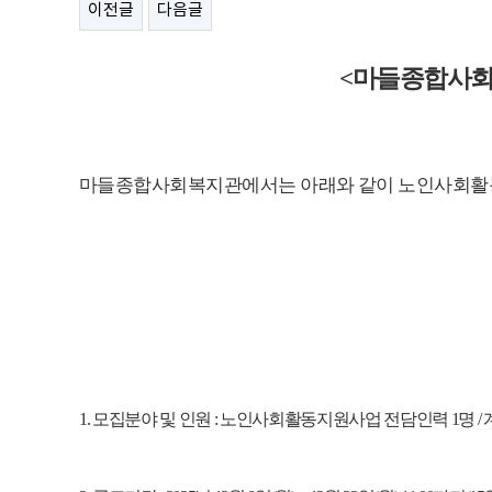
이전글
다음글
<
마들종합사
마들종합사회복지관에서는 아래와 같이 노인사회활
1.
모집분야 및 인원
:
노인사회활동지원사업 전담인력
1
명
/