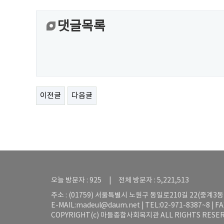
댓글목록
이전글
다음글
오늘 방문자 : 925 | 전체 방문자 : 5,221,513
주소 : (01759) 서울특별시 노원구 동일로210길 22(중계3동 5
E-MAIL:
madeul@daum.net
| TEL:02-971-8387~8 | F
COPYRIGHT(c) 마들종합사회복지관 ALL RIGHTS RESER