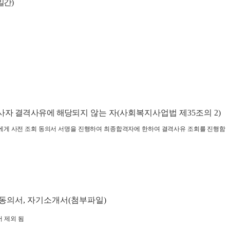
일간
)
사자 결격사유에 해당
되지 않는 자
(
사회복지사업법 제
35
조의
2)
게 사전 조회 동의서 서명을 진행하여 최종합격자에 한하여 결격사유 조회를 진행함
동의서
,
자기소개서
(
첨부파일
)
서 제외 됨