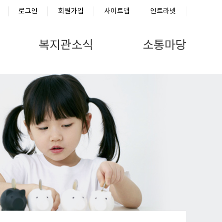
로그인
회원가입
사이트맵
인트라넷
복지관소식
소통마당