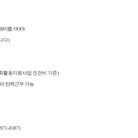
력
)/
이름
: OOO)
니다
)
사회활동지원사업 인건비 기준
)
라 탄력근무 가능
-971-8387)