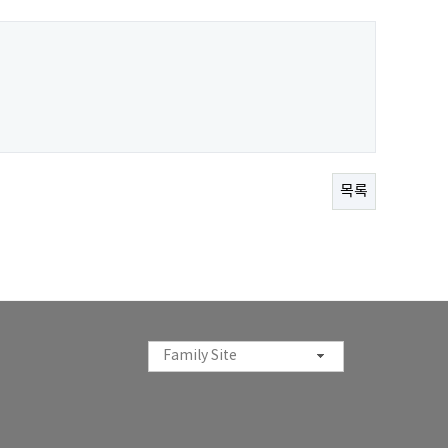
목록
Family Site