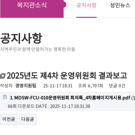
복지관소식
공지사항
성민뉴스
공지사항
지역주민과 함께 만들어가는 행복한 마들
2025년도 제4차 운영위원회 결과보고
작성자
경영지원팀
25-11-17 18:31
조회
6,707회
댓글
0건
1. MDSW-FCU-010운영위원회 회의록_4차홈페이지게시용.pdf
(1
66회 다운로드
DATE : 2025-11-17 18:31:38
이전글
다음글