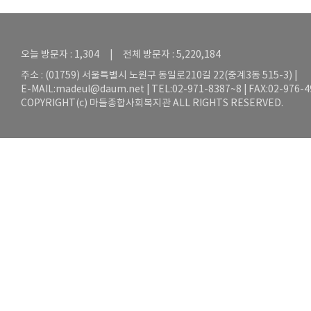
오늘 방문자 : 1,304 | 전체 방문자 : 5,220,184
주소 : (01759) 서울특별시 노원구 동일로210길 22(중계3동 515-3) |
E-MAIL:
madeul@daum.net
| TEL:02-971-8387~8 | FAX:02-976-
COPYRIGHT(c) 마들종합사회복지관 ALL RIGHTS RESERVED.