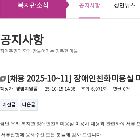
복지관소식
공지사항
성민뉴스
공지사항
지역주민과 함께 만들어가는 행복한 마들
[채용 2025-10~11] 장애인친화미용실
작성자
경영지원팀
25-10-15 14:38
조회
6,971회
댓글
0건
이전글
다음글
금번
우리 복지관 장애인친화미용실 미용사 채용
과 관련하여 서류 
서류전형에 응해주신 모든 분들께 감사 드립니다
.