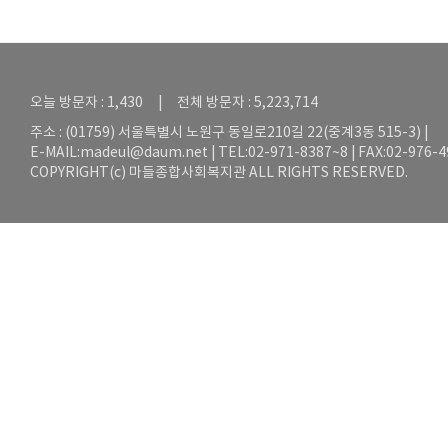
오늘 방문자 : 1,430 | 전체 방문자 : 5,223,714
주소 : (01759) 서울특별시 노원구 동일로210길 22(중계3동 515-3) |
E-MAIL:
madeul@daum.net
| TEL:02-971-8387~8 | FAX:02-976-
COPYRIGHT(c) 마들종합사회복지관 ALL RIGHTS RESERVED.