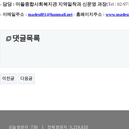
-
담당
:
마들종합사회복지관 지역밀착과 신문영 과장
(
Tel : 02-97
-
이메일주소
:
madeul01@hanmail.net
-
홈페이지주소
:
www.madeul
댓글목록
이전글
다음글
오늘 방문자 : 730 | 전체 방문자 : 5,219,610