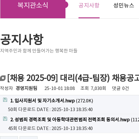
복지관소식
공지사항
성민뉴스
공지사항
지역주민과 함께 만들어가는 행복한 마들
[채용 2025-09] 대리(4급-팀장) 채용공
작성자
경영지원팀
25-10-01 18:08
조회
7,030회
댓글
0건
1. 입사지원서 및 자기소개서.hwp
(272.0K)
50회 다운로드
DATE : 2025-10-13 18:35:40
2. 성범죄 경력조회 및 아동학대관련범죄 전력조회 동의서.hwp
(112
45회 다운로드
DATE : 2025-10-13 18:35:40