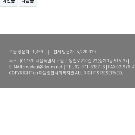
이전글
다음글
오늘 방문자 : 1,459 | 전체 방문자 : 5,220,339
주소 : (01759) 서울특별시 노원구 동일로210길 22(중계3동 515-3) |
E-MAIL:
madeul@daum.net
| TEL:02-971-8387~8 | FAX:02-976-
COPYRIGHT(c) 마들종합사회복지관 ALL RIGHTS RESERVED.