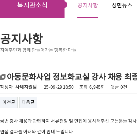
복지관소식
공지사항
성민뉴스
공지사항
지역주민과 함께 만들어가는 행복한 마들
아동문화사업 정보화교실 강사 채용 최종
작성자
사례지원팀
25-09-29 18:50
조회
6,945회
댓글
0건
이전글
다음글
금번 강사 채용과 관련하여 서류전형 및 면접에 응시해주신 모든분들 감
면접 결과를 아래와 같이 안내 드립니다.