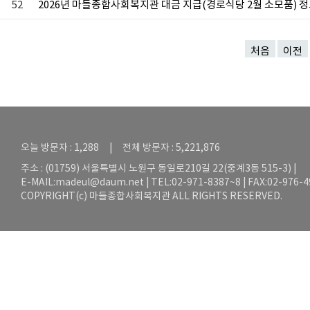
52
2026년 마들종합사회복지관 대금 지급(경로식당 2월 소모품) 
처음
이전
오늘 방문자 : 1,288 | 전체 방문자 : 5,221,876
주소 : (01759) 서울특별시 노원구 동일로210길 22(중계3동 515-3) |
E-MAIL:
madeul@daum.net
| TEL:02-971-8387~8 | FAX:02-976-
COPYRIGHT(c) 마들종합사회복지관 ALL RIGHTS RESERVED.