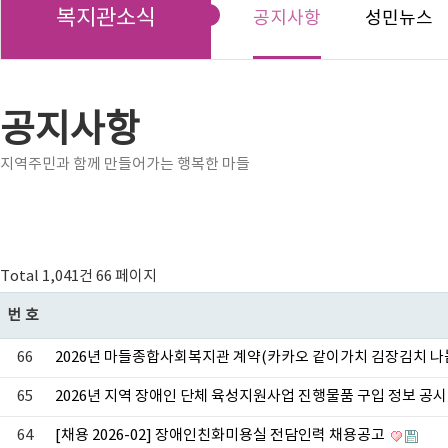
복지관소식
공지사항
성민뉴스
공지사항
지역주민과 함께 만들어가는 행복한 마들
Total 1,041건
66 페이지
번호
66
2026년 마들종합사회복지관 계약(카카오 같이가치 김장김치 나
65
2026년 지역 장애인 단체 육성지원사업 진행물품 구입 정보 공
64
[채용 2026-02] 장애인친화미용실 전담인력 채용공고