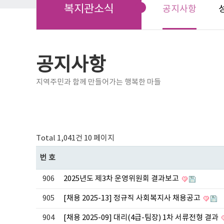
복지관소식
공지사항
공지사항
지역주민과 함께 만들어가는 행복한 마들
Total 1,041건
10 페이지
번호
906
2025년도 제3차 운영위원회 결과보고
905
[채용 2025-13] 정규직 사회복지사 채용공고
904
[채용 2025-09] 대리(4급-팀장) 1차 서류전형 결과