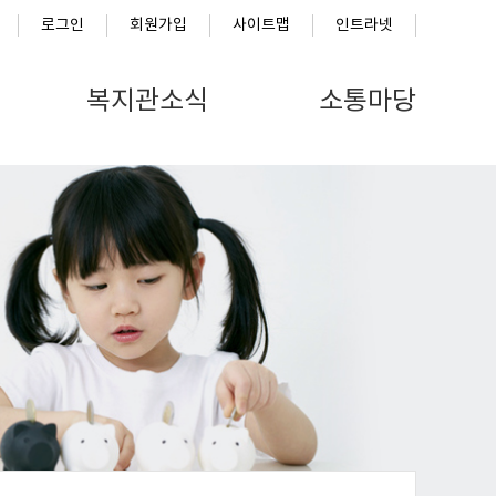
로그인
회원가입
사이트맵
인트라넷
복지관소식
소통마당