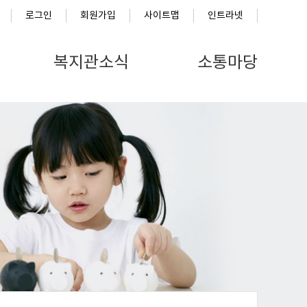
로그인
회원가입
사이트맵
인트라넷
복지관소식
소통마당