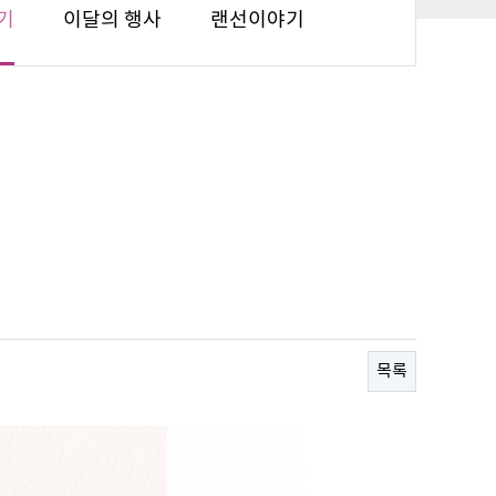
기
이달의 행사
랜선이야기
목록