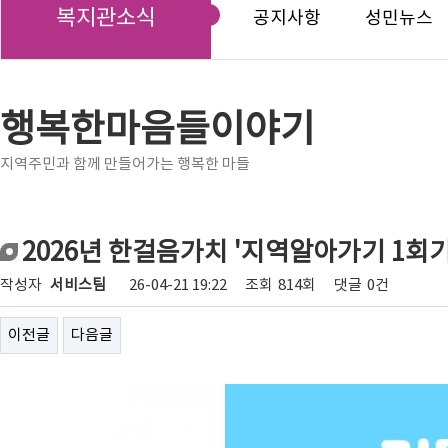
복지관소식
공지사항
성민뉴스
행복한마음들이야기
지역주민과 함께 만들어가는 행복한 마들
2026년 한걸음가치 '지역알아가기 1회기
작성자
서비스팀
26-04-21 19:22
조회
814회
댓글
0건
이전글
다음글