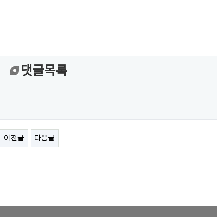
댓글목록
이전글
다음글