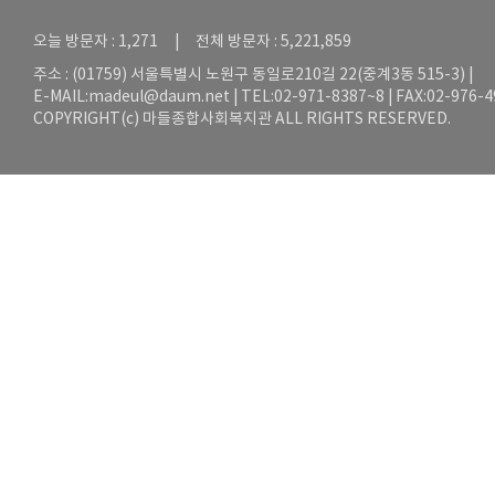
오늘 방문자 : 1,271 | 전체 방문자 : 5,221,859
주소 : (01759) 서울특별시 노원구 동일로210길 22(중계3동 515-3) |
E-MAIL:
madeul@daum.net
| TEL:02-971-8387~8 | FAX:02-976-
COPYRIGHT(c) 마들종합사회복지관 ALL RIGHTS RESERVED.