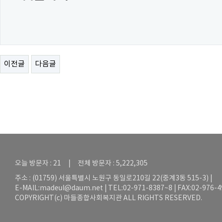
이전글
다음글
오늘 방문자 : 21 | 전체 방문자 : 5,222,305
주소 : (01759) 서울특별시 노원구 동일로210길 22(중계3동 515-3) |
E-MAIL:
madeul@daum.net
| TEL:02-971-8387~8 | FAX:02-976-
COPYRIGHT(c) 마들종합사회복지관 ALL RIGHTS RESERVED.