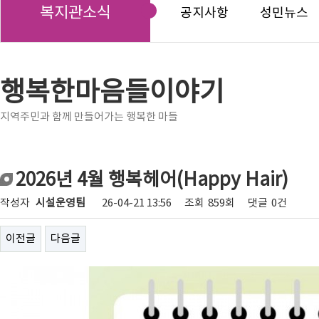
복지관소식
공지사항
성민뉴스
행복한마음들이야기
지역주민과 함께 만들어가는 행복한 마들
2026년 4월 행복헤어(Happy Hair)
작성자
시설운영팀
26-04-21 13:56
조회
859회
댓글
0건
이전글
다음글