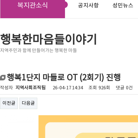
복지관소식
공지사항
성민뉴스
행복한마음들이야기
지역주민과 함께 만들어가는 행복한 마들
행복1단지 마들로 OT (2회기) 진행
작성자
지역사회조직팀
26-04-17 14:34
조회
926회
댓글
0건
이전글
다음글