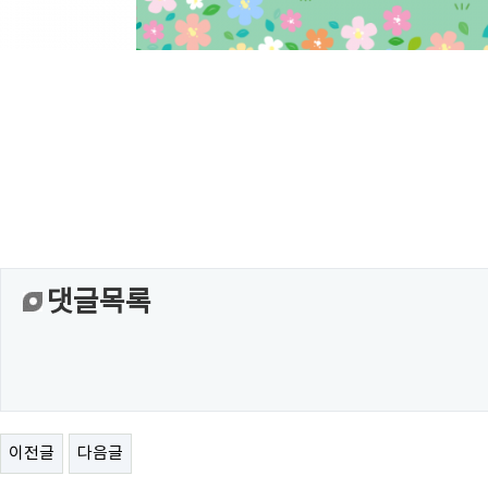
댓글목록
이전글
다음글