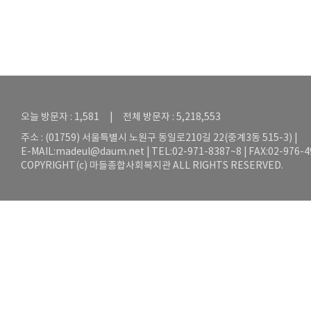
오늘 방문자 : 1,581 | 전체 방문자 : 5,218,553
주소 : (01759) 서울특별시 노원구 동일로210길 22(중계3동 515-3) |
E-MAIL:
madeul@daum.net
| TEL:02-971-8387~8 | FAX:02-976-
COPYRIGHT(c) 마들종합사회복지관 ALL RIGHTS RESERVED.