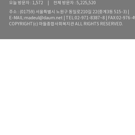
오늘 방문자 : 1,572 | 전체 방문자 : 5,225,520
주소 : (01759) 서울특별시 노원구 동일로210길 22(중계3동 515-3) |
E-MAIL:
madeul@daum.net
| TEL:02-971-8387~8 | FAX:02-976-
COPYRIGHT(c) 마들종합사회복지관 ALL RIGHTS RESERVED.