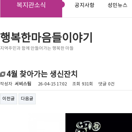
복지관소식
공지사항
성민뉴스
행복한마음들이야기
지역주민과 함께 만들어가는 행복한 마들
4월 찾아가는 생신잔치
작성자
서비스팀
26-04-15 17:02
조회
931회
댓글
0건
이전글
다음글