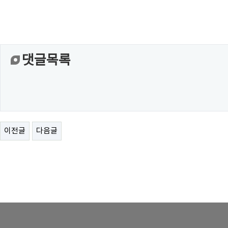
댓글목록
이전글
다음글