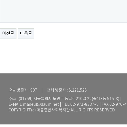
이전글
다음글
오늘 방문자 : 937 | 전체 방문자 : 5,221,525
주소 : (01759) 서울특별시 노원구 동일로210길 22(중계3동 515-3) |
E-MAIL:
madeul@daum.net
| TEL:02-971-8387~8 | FAX:02-976-
COPYRIGHT(c) 마들종합사회복지관 ALL RIGHTS RESERVED.