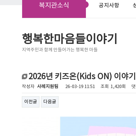
복지관소식
공지사항
행복한마음들이야기
지역주민과 함께 만들어가는 행복한 마들
2026년 키즈온(Kids ON) 이야기
작성자
사례지원팀
26-03-19 11:51
조회
1,420회
댓
이전글
다음글