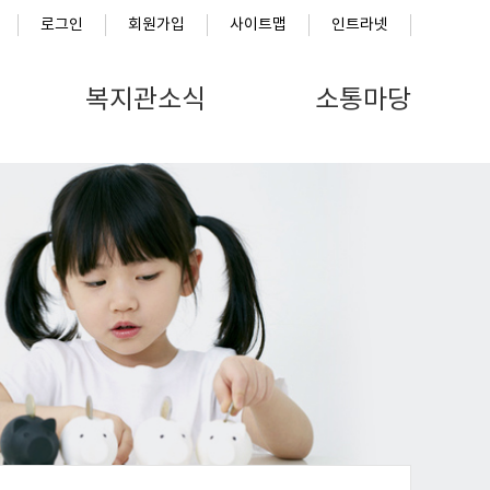
로그인
회원가입
사이트맵
인트라넷
복지관소식
소통마당