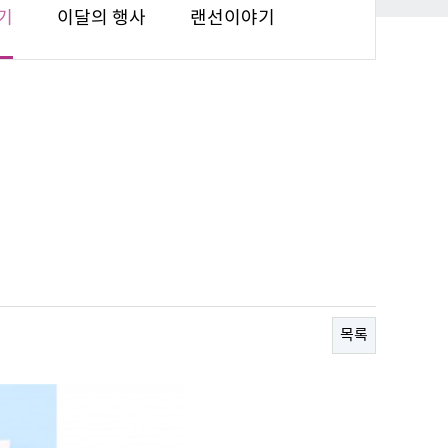
기
이달의 행사
랜선이야기
목록