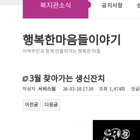
복지관소식
공지사항
행복한마음들이야기
지역주민과 함께 만들어가는 행복한 마들
3월 찾아가는 생신잔치
작성자
서비스팀
26-03-18 17:39
조회
1,474회
댓글
이전글
다음글