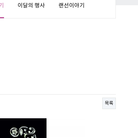
기
이달의 행사
랜선이야기
목록