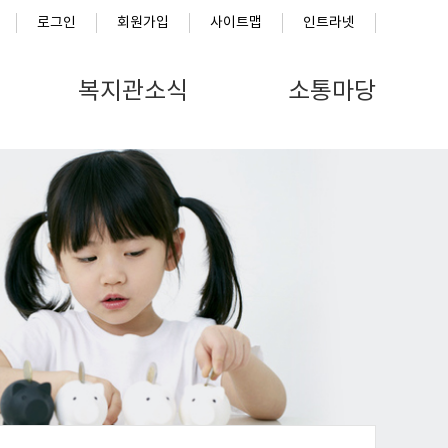
로그인
회원가입
사이트맵
인트라넷
복지관소식
소통마당