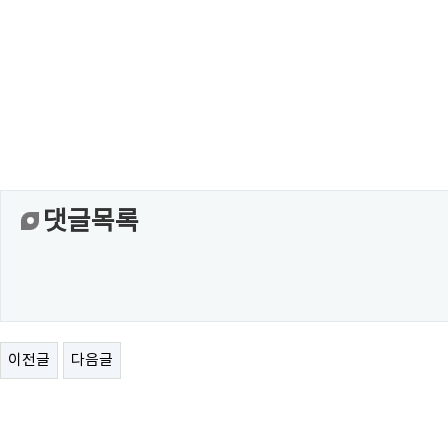
댓글목록
이전글
다음글