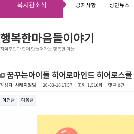
복지관소식
공지사항
성민뉴스
행복한마음들이야기
지역주민과 함께 만들어가는 행복한 마들
꿈꾸는아이들 히어로마인드 히어로스쿨 
작성자
사례지원팀
26-03-16 17:57
조회
1,510회
댓글
0건
이전글
다음글