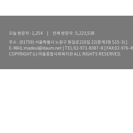
오늘 방문자 : 1,254 | 전체 방문자 : 5,223,538
주소 : (01759) 서울특별시 노원구 동일로210길 22(중계3동 515-3) |
E-MAIL:
madeul@daum.net
| TEL:02-971-8387~8 | FAX:02-976-
COPYRIGHT(c) 마들종합사회복지관 ALL RIGHTS RESERVED.