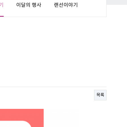
기
이달의 행사
랜선이야기
목록