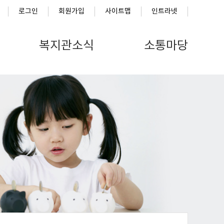
로그인
회원가입
사이트맵
인트라넷
복지관소식
소통마당