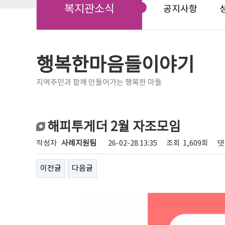
복지관소식
공지사항
행복한마음들이야기
지역주민과 함께 만들어가는 행복한 마들
해피투게더 2월 자조모임
작성자
사례지원팀
26-02-28 13:35
조회
1,609회
댓
이전글
다음글