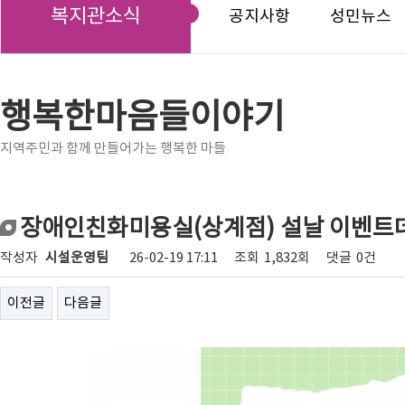
복지관소식
공지사항
성민뉴스
행복한마음들이야기
지역주민과 함께 만들어가는 행복한 마들
장애인친화미용실(상계점) 설날 이벤트
작성자
시설운영팀
26-02-19 17:11
조회
1,832회
댓글
0건
이전글
다음글