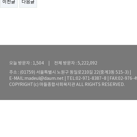
이전글
다음글
오늘 방문자 : 1,504 | 전체 방문자 : 5,222,092
주소 : (01759) 서울특별시 노원구 동일로210길 22(중계3동 515-3) |
E-MAIL:
madeul@daum.net
| TEL:02-971-8387~8 | FAX:02-976-
COPYRIGHT(c) 마들종합사회복지관 ALL RIGHTS RESERVED.