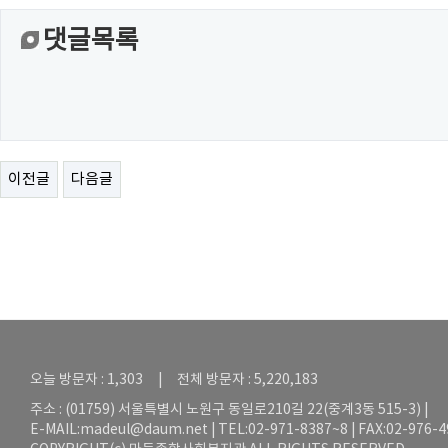
댓글목록
이전글
다음글
오늘 방문자 : 1,303 | 전체 방문자 : 5,220,183
주소 : (01759) 서울특별시 노원구 동일로210길 22(중계3동 515-3) |
E-MAIL:
madeul@daum.net
| TEL:02-971-8387~8 | FAX:02-976-