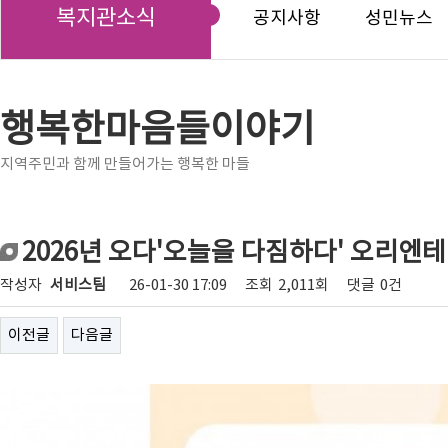
복지관소식
공지사항
성민뉴스
행복한마음들이야기
지역주민과 함께 만들어가는 행복한 마들
2026년 오다'오늘을 다짐하다' 오리엔
작성자
서비스팀
26-01-30 17:09
조회
2,011회
댓글
0건
이전글
다음글