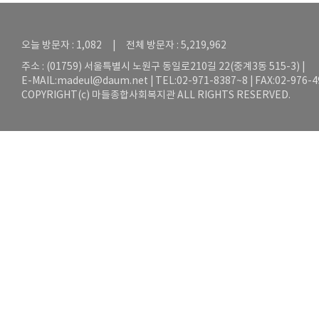
오늘 방문자 : 1,082 | 전체 방문자 : 5,219,962
주소 : (01759) 서울특별시 노원구 동일로210길 22(중계3동 515-3) |
E-MAIL:
madeul@daum.net
| TEL:02-971-8387~8 | FAX:02-976-
COPYRIGHT(c) 마들종합사회복지관 ALL RIGHTS RESERVED.