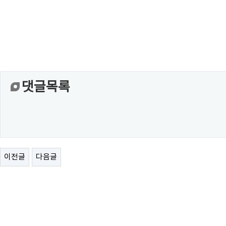
댓글목록
이전글
다음글