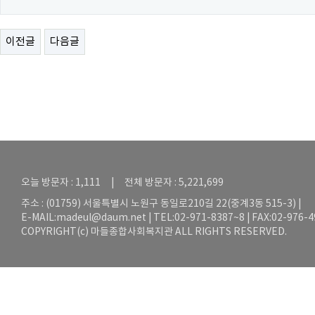
이전글
다음글
오늘 방문자 : 1,111 | 전체 방문자 : 5,221,699
주소 : (01759) 서울특별시 노원구 동일로210길 22(중계3동 515-3) |
E-MAIL:
madeul@daum.net
| TEL:02-971-8387~8 | FAX:02-976-
COPYRIGHT(c) 마들종합사회복지관 ALL RIGHTS RESERVED.