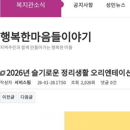
복지관소식
공지사항
성민뉴스
행복한마음들이야기
지역주민과 함께 만들어가는 행복한 마들
2026년 슬기로운 정리생활 오리엔테이
작성자
서비스팀
26-01-28 17:50
조회
2,026회
댓글
0건
이전글
다음글