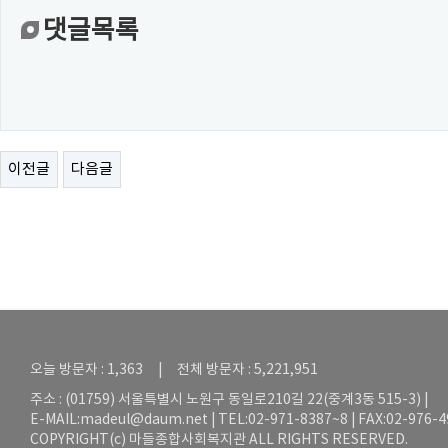
댓글목록
이전글
다음글
오늘 방문자 : 1,363 | 전체 방문자 : 5,221,951
주소 : (01759) 서울특별시 노원구 동일로210길 22(중계3동 515-3) |
E-MAIL:
madeul@daum.net
| TEL:02-971-8387~8 | FAX:02-976-
COPYRIGHT(c) 마들종합사회복지관 ALL RIGHTS RESERVED.