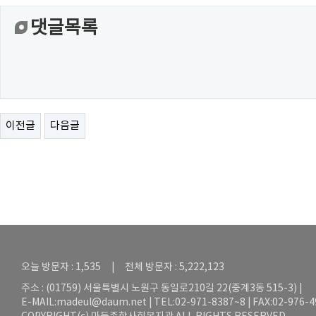
댓글목록
이전글
다음글
오늘 방문자 : 1,535 | 전체 방문자 : 5,222,123
주소 : (01759) 서울특별시 노원구 동일로210길 22(중계3동 515-3) |
E-MAIL:
madeul@daum.net
| TEL:02-971-8387~8 | FAX:02-976-