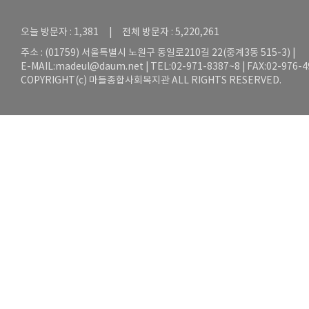
오늘 방문자 : 1,381 | 전체 방문자 : 5,220,261
주소 : (01759) 서울특별시 노원구 동일로210길 22(중계3동 515-3) |
E-MAIL:
madeul@daum.net
| TEL:02-971-8387~8 | FAX:02-976-
COPYRIGHT(c) 마들종합사회복지관 ALL RIGHTS RESERVED.