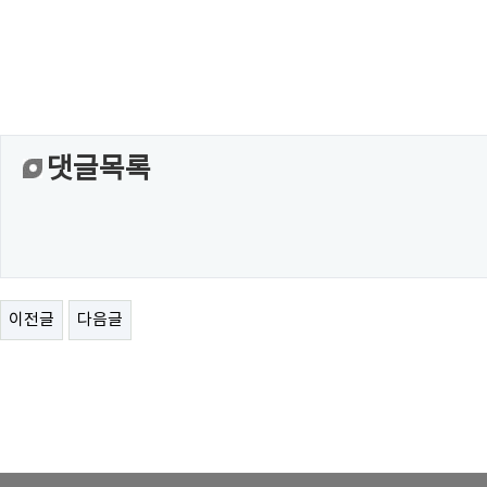
댓글목록
이전글
다음글