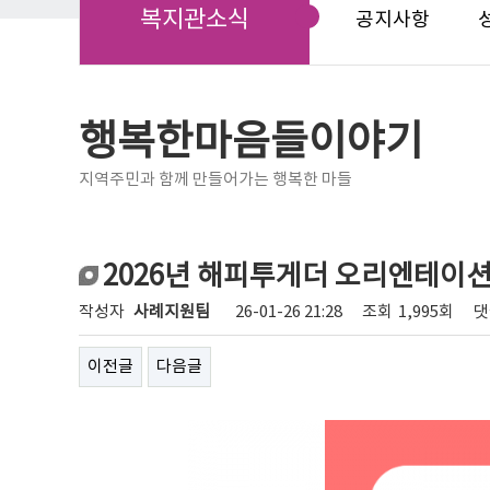
복지관소식
공지사항
행복한마음들이야기
지역주민과 함께 만들어가는 행복한 마들
2026년 해피투게더 오리엔테이
작성자
사례지원팀
26-01-26 21:28
조회
1,995회
댓
이전글
다음글