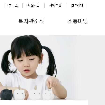
로그인
회원가입
사이트맵
인트라넷
복지관소식
소통마당