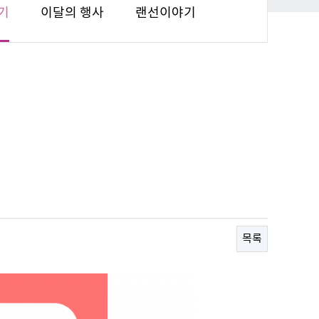
기
이달의 행사
랜선이야기
목록