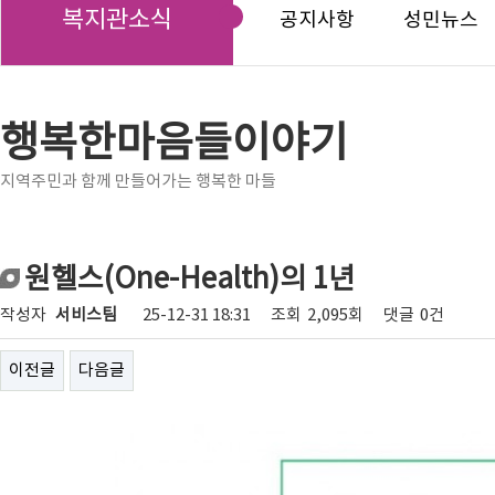
복지관소식
공지사항
성민뉴스
행복한마음들이야기
지역주민과 함께 만들어가는 행복한 마들
원헬스(One-Health)의 1년
작성자
서비스팀
25-12-31 18:31
조회
2,095회
댓글
0건
이전글
다음글