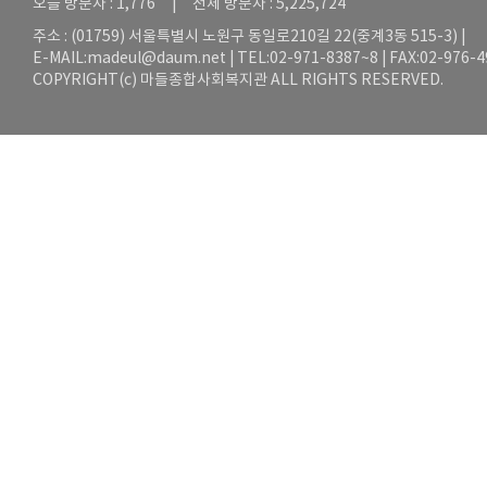
오늘 방문자 : 1,776 | 전체 방문자 : 5,225,724
주소 : (01759) 서울특별시 노원구 동일로210길 22(중계3동 515-3) |
E-MAIL:
madeul@daum.net
| TEL:02-971-8387~8 | FAX:02-976-
COPYRIGHT(c) 마들종합사회복지관 ALL RIGHTS RESERVED.