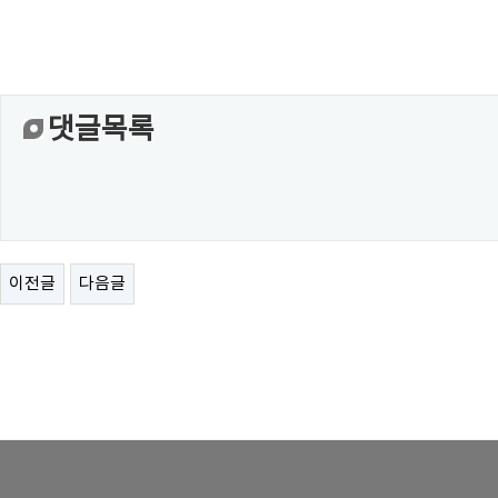
댓글목록
이전글
다음글