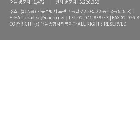
오늘 방문자 : 1,472 | 전체 방문자 : 5,220,352
주소 : (01759) 서울특별시 노원구 동일로210길 22(중계3동 515-3) |
E-MAIL:
madeul@daum.net
| TEL:02-971-8387~8 | FAX:02-976-
COPYRIGHT(c) 마들종합사회복지관 ALL RIGHTS RESERVED.