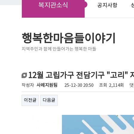
복지관소식
공지사항
행복한마음들이야기
지역주민과 함께 만들어가는 행복한 마들
12월 고립가구 전담기구 "고리"
작성자
사례지원팀
25-12-30 20:50
조회
2,114회
댓
이전글
다음글