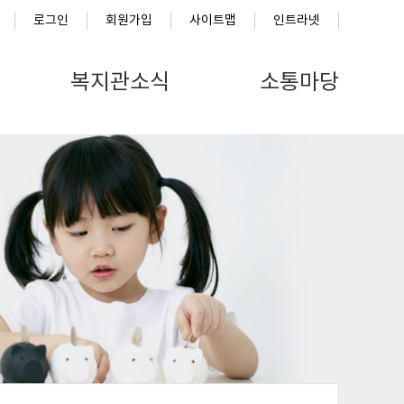
로그인
회원가입
사이트맵
인트라넷
복지관소식
소통마당