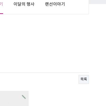
기
이달의 행사
랜선이야기
목록