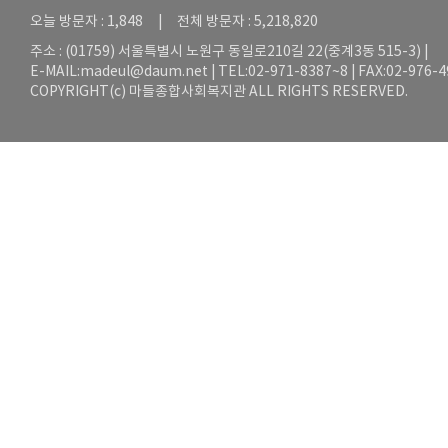
오늘 방문자 : 1,848 | 전체 방문자 : 5,218,820
주소 : (01759) 서울특별시 노원구 동일로210길 22(중계3동 515-3) |
E-MAIL:
madeul@daum.net
| TEL:02-971-8387~8 | FAX:02-976-
COPYRIGHT(c) 마들종합사회복지관 ALL RIGHTS RESERVED.