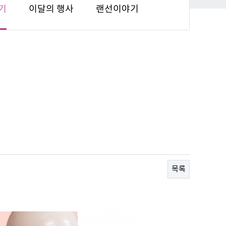
기
이달의 행사
랜선이야기
목록