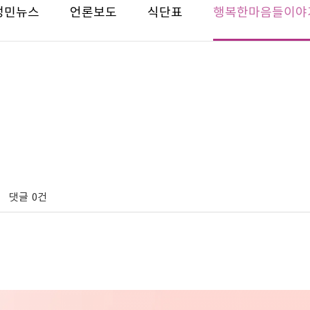
성민뉴스
언론보도
식단표
행복한마음들이야
댓글
0건