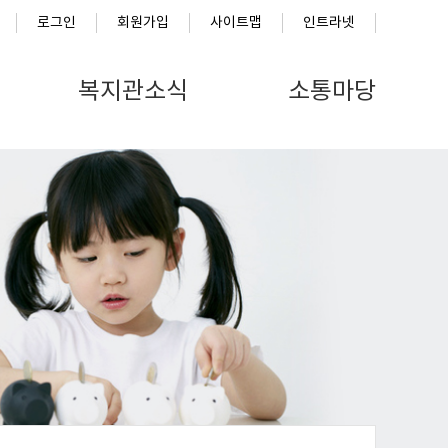
로그인
회원가입
사이트맵
인트라넷
복지관소식
소통마당