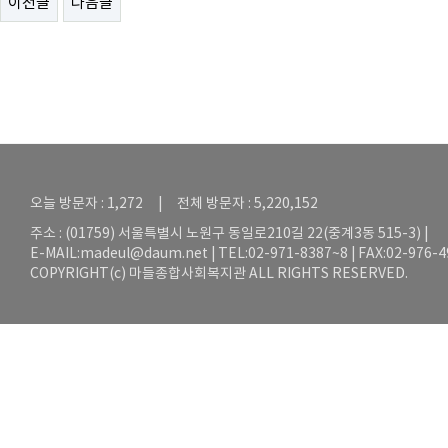
이전글
다음글
오늘 방문자 : 1,272 | 전체 방문자 : 5,220,152
주소 : (01759) 서울특별시 노원구 동일로210길 22(중계3동 515-3) |
E-MAIL:
madeul@daum.net
| TEL:02-971-8387~8 | FAX:02-976-
COPYRIGHT(c) 마들종합사회복지관 ALL RIGHTS RESERVED.