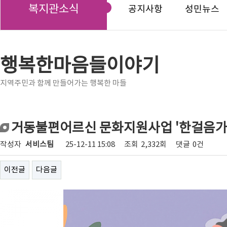
복지관소식
공지사항
성민뉴스
행복한마음들이야기
지역주민과 함께 만들어가는 행복한 마들
거동불편어르신 문화지원사업 '한걸음가치
작성자
서비스팀
25-12-11 15:08
조회
2,332회
댓글
0건
이전글
다음글