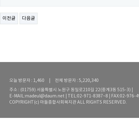
이전글
다음글
오늘 방문자 : 1,460 | 전체 방문자 : 5,220,340
주소 : (01759) 서울특별시 노원구 동일로210길 22(중계3동 515-3) |
E-MAIL:
madeul@daum.net
| TEL:02-971-8387~8 | FAX:02-976-
COPYRIGHT(c) 마들종합사회복지관 ALL RIGHTS RESERVED.