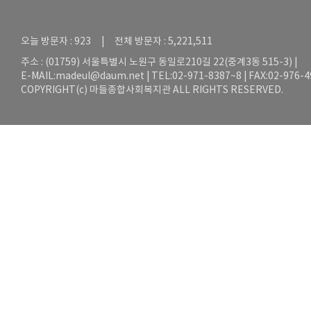
오늘 방문자 : 923 | 전체 방문자 : 5,221,511
주소 : (01759) 서울특별시 노원구 동일로210길 22(중계3동 515-3) |
E-MAIL:
madeul@daum.net
| TEL:02-971-8387~8 | FAX:02-976-
COPYRIGHT(c) 마들종합사회복지관 ALL RIGHTS RESERVED.