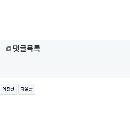
댓글목록
이전글
다음글