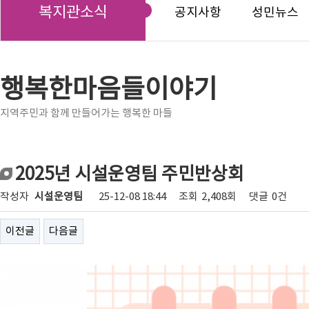
복지관소식
공지사항
성민뉴스
행복한마음들이야기
지역주민과 함께 만들어가는 행복한 마들
2025년 시설운영팀 주민반상회
작성자
시설운영팀
25-12-08 18:44
조회
2,408회
댓글
0건
이전글
다음글