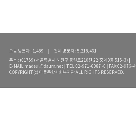
오늘 방문자 : 1,489 | 전체 방문자 : 5,218,461
주소 : (01759) 서울특별시 노원구 동일로210길 22(중계3동 515-3) |
E-MAIL:
madeul@daum.net
| TEL:02-971-8387~8 | FAX:02-976-
COPYRIGHT(c) 마들종합사회복지관 ALL RIGHTS RESERVED.