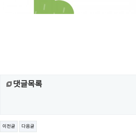
댓글목록
이전글
다음글