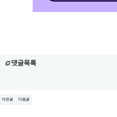
댓글목록
이전글
다음글