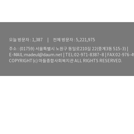
오늘 방문자 : 1,387 | 전체 방문자 : 5,221,975
주소 : (01759) 서울특별시 노원구 동일로210길 22(중계3동 515-3) |
E-MAIL:
madeul@daum.net
| TEL:02-971-8387~8 | FAX:02-976-
COPYRIGHT(c) 마들종합사회복지관 ALL RIGHTS RESERVED.