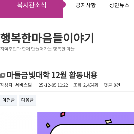
복지관소식
공지사항
성민뉴스
행복한마음들이야기
지역주민과 함께 만들어가는 행복한 마들
마들금빛대학 12월 활동내용
작성자
서비스팀
25-12-05 11:22
조회
2,454회
댓글
0건
이전글
다음글