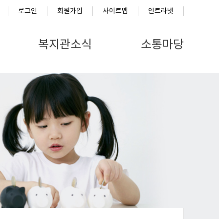
로그인
회원가입
사이트맵
인트라넷
복지관소식
소통마당