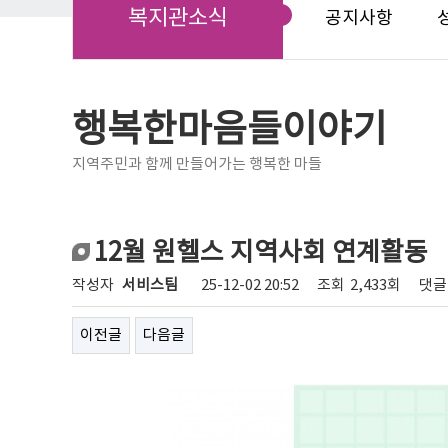
복지관소식
공지사항
행복한마음들이야기
지역주민과 함께 만들어가는 행복한 마들
12월 원헬스 지역사회 연계활동
작성자
서비스팀
25-12-02 20:52
조회
2,433회
댓글
이전글
다음글