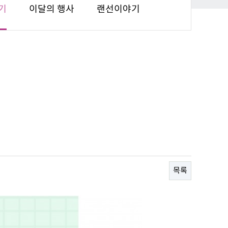
기
이달의 행사
랜선이야기
목록