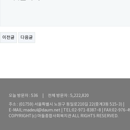
이전글
다음글
오늘 방문자 : 536 | 전체 방문자 : 5,222,820
주소 : (01759) 서울특별시 노원구 동일로210길 22(중계3동 515-3) |
E-MAIL:
madeul@daum.net
| TEL:02-971-8387~8 | FAX:02-976-
COPYRIGHT(c) 마들종합사회복지관 ALL RIGHTS RESERVED.