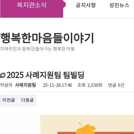
복지관소식
공지사항
성민뉴스
행복한마음들이야기
지역주민과 함께 만들어가는 행복한 마들
2025 사례지원팀 팀빌딩
작성자
사례지원팀
25-11-28 17:40
조회
2,530회
댓글
0건
이전글
다음글