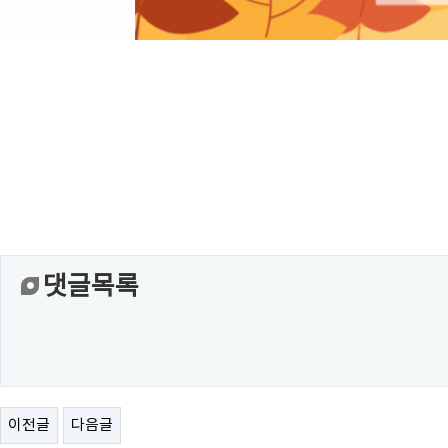
댓글목록
이전글
다음글