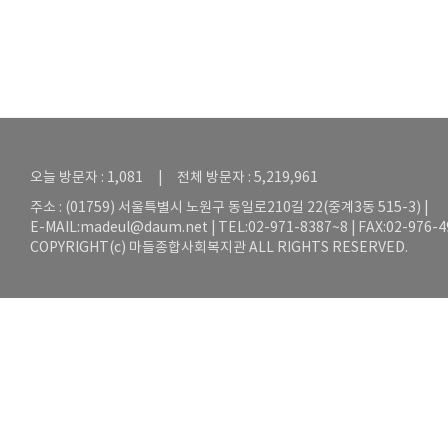
오늘 방문자 : 1,081 | 전체 방문자 : 5,219,961
주소 : (01759) 서울특별시 노원구 동일로210길 22(중계3동 515-3) |
E-MAIL:
madeul@daum.net
| TEL:02-971-8387~8 | FAX:02-976-
COPYRIGHT(c) 마들종합사회복지관 ALL RIGHTS RESERVED.